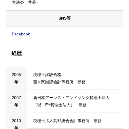
本法令 共著）
SNS等
Facebook
経歴
2005
税理士試験合格
年
霞ヶ関国際会計事務所 勤務
2007
新日本アーンストアンドヤング税理士法人
年
（現 EY税理士法人） 勤務
2010
税理士法人髙野総合会計事務所 勤務
年