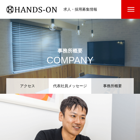
求人・採用募集情報
事務所概要
COMPANY
アクセス
代表社員メッセージ
事務所概要