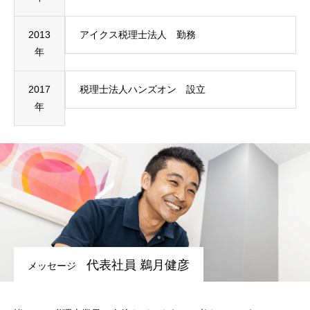
2013
アイクス税理士法人 勤務
年
2017
税理士法人ハンズオン 設立
年
代表社員 鵜月健彦
メッセージ