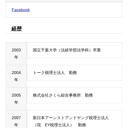
Facebook
経歴
2003
国立千葉大学（法経学部法学科）卒業
年
2004
トーク税理士法人 勤務
年
2005
株式会社さくら綜合事務所 勤務
年
2007
新日本アーンストアンドヤング税理士法人
年
（現 EY税理士法人） 勤務