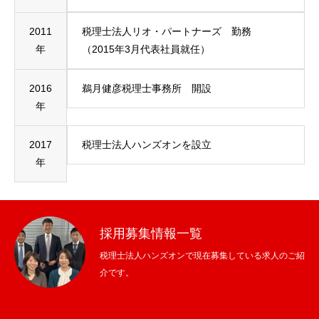
2011
税理士法人リオ・パートナーズ 勤務
年
（2015年3月代表社員就任）
2016
鵜月健彦税理士事務所 開設
年
2017
税理士法人ハンズオンを設立
年
採用募集情報一覧
税理士法人ハンズオンで現在募集している求人のご紹
介です。