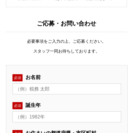
その他（正社員）の採用
ご応募・お問い合わせ
パート・アルバイトの採用
仕事・環境・人物像・質問
必要事項をご入力の上、ご応募ください。
スタッフ一同お待ちしております。
採用に関してのお問い合わせ
お名前
必須
プライバシーポリシー
税理士法人ハンズオン
誕生年
必須