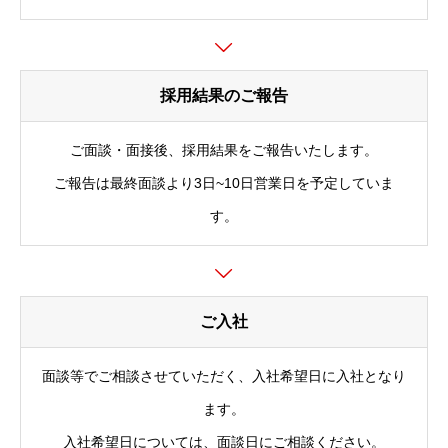
採用結果のご報告
ご面談・面接後、採用結果をご報告いたします。
ご報告は最終面談より3日~10日営業日を予定していま
す。
求人・採用募集情報TOP
会社概要
ご入社
税理士（正社員）の採用
面談等でご相談させていただく、入社希望日に入社となり
科目合格者（正社員）の採用
ます。
会計事務所経験者（正社員）の採用
入社希望日については、面談日にご相談ください。