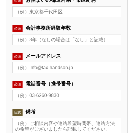
お住まいの都道府県・市区町村
必須
会計事務所経験年数
必須
メールアドレス
必須
電話番号（携帯番号）
必須
備考
任意