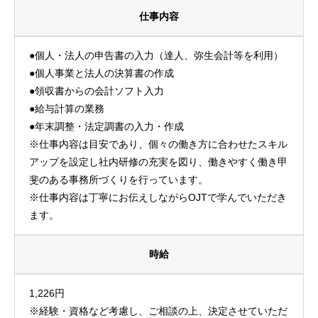
仕事内容
●個人・法人の申告書の入力（達人、弥生会計等を利用）
●個人事業と法人の決算書の作成
●領収書からの会計ソフト入力
●給与計算の業務
●年末調整・法定調書の入力・作成
※仕事内容は目安であり、個々の働き方に合わせたスキル
アップを設定し社内研修の充実を図り、働きやすく働き甲
斐のある事務所づくりを行っています。
※仕事内容は丁寧にお伝えしながらOJTで学んでいただき
ます。
時給
1,226円
※経験・資格など考慮し、ご相談の上、決定させていただ