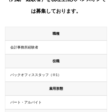
は募集しております。
職種
会計事務所経験者
役職
バックオフィススタッフ（※1）
雇用形態
パート・アルバイト