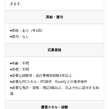
きます。
昇給・賞与
●昇給：あり（年1回）
●賞与：なし
応募資格
●年齢：不問
●学歴：不問
●必要な経験等：会計事務所経験1年以上
●必要なPCスキル：PC操作、Excelなどの基本操作
●必要な免許・資格：簿記3級以上、又はそれに該当する知
識
優遇スキル・経験