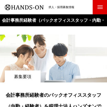
求人・採用募集情報
会計事務所経験者（バックオフィススタッフ・内勤・
経験者）のアルバイト・パート採用・募集
募集要項
会計事務所経験者のバックオフィススタッフ
（内勤・経験者）を税理士法人ハンズオンで