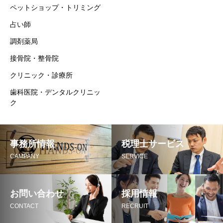
ペットショップ・トリミング
占い師
調剤薬局
接骨院・整骨院
クリニック・診療所
歯科医院・デンタルクリニッ
ク
事務所情報
税理士サービス
CAMPANY
SERVICE
お問い合わせ
採用情報
CONTACT
RECRUIT