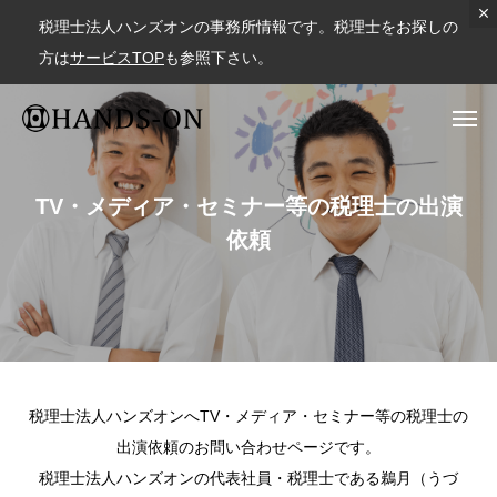
税理士法人ハンズオンの事務所情報です。税理士をお探しの
方は
サービスTOP
も参照下さい。
TV・メディア・セミナー等の税理士の出演
依頼
税理士法人ハンズオンへTV・メディア・セミナー等の税理士の
出演依頼のお問い合わせページです。
税理士法人ハンズオンの代表社員・税理士である鵜月（うづ