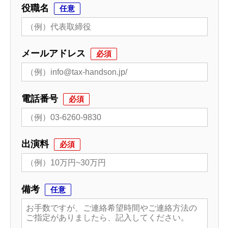
役職名
任意
メールアドレス
必須
電話番号
必須
出演料
必須
備考
任意