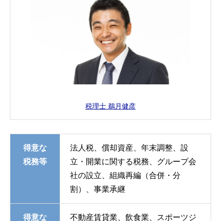
税理士 鵜月健彦
得意な
法人税、償却資産、年末調整、設
税務等
立・開業に関する税務、グループ会
社の設立、組織再編（合併・分
割）、事業承継
得意な
不動産賃貸業、飲食業、スポーツジ