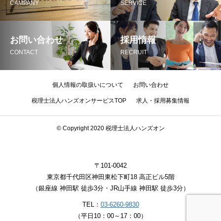
CAMPANY
SERVICE
お問い合わせ
採用情報
CONTACT
RECRUIT
個人情報の取扱いについて
お問い合わせ
税理士法人ハンズオンサービスTOP
求人・採用募集情報
© Copyright 2020 税理士法人ハンズオン
〒101-0042
東京都千代田区神田東松下町18 高正ビル5階
（銀座線 神田駅 徒歩3分・JR山手線 神田駅 徒歩3分）
TEL：
03-6260-9830
（平日10：00～17：00）