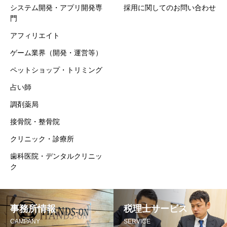
システム開発・アプリ開発専
採用に関してのお問い合わせ
門
アフィリエイト
ゲーム業界（開発・運営等）
ペットショップ・トリミング
占い師
調剤薬局
接骨院・整骨院
クリニック・診療所
歯科医院・デンタルクリニッ
ク
事務所情報
税理士サービス
CAMPANY
SERVICE