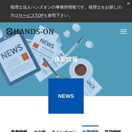
税理士法人ハンズオンの事務所情報です。税理士をお探しの
方は
サービスTOP
も参照下さい。
休業情報
NEWS