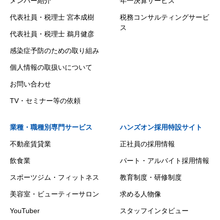
メンバー紹介
年一決算サービス
代表社員・税理士 宮本成樹
税務コンサルティングサービ
ス
代表社員・税理士 鵜月健彦
感染症予防のための取り組み
個人情報の取扱いについて
お問い合わせ
TV・セミナー等の依頼
業種・職種別専門サービス
ハンズオン採用特設サイト
不動産賃貸業
正社員の採用情報
飲食業
パート・アルバイト採用情報
スポーツジム・フィットネス
教育制度・研修制度
美容室・ビューティーサロン
求める人物像
YouTuber
スタッフインタビュー