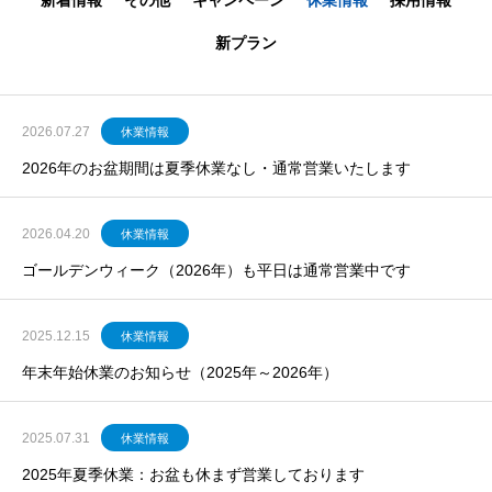
新着情報
その他
キャンペーン
休業情報
採用情報
新プラン
2026.07.27
休業情報
2026年のお盆期間は夏季休業なし・通常営業いたします
2026.04.20
休業情報
ゴールデンウィーク（2026年）も平日は通常営業中です
2025.12.15
休業情報
年末年始休業のお知らせ（2025年～2026年）
2025.07.31
休業情報
2025年夏季休業：お盆も休まず営業しております